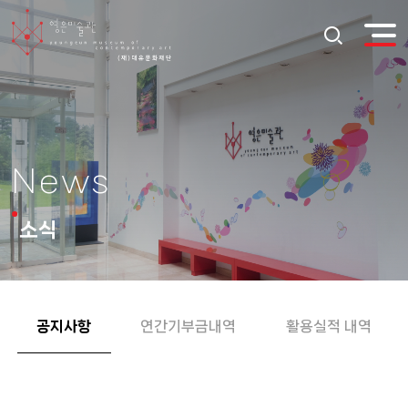
News
소식
공지사항
연간기부금내역
활용실적 내역