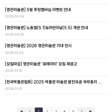
[영은미술관] 5월 후원멤버십 이벤트 안내
2026.05.09
[영은미술관] 노동절(5.1)&어린이날(5.5) 개관 안내
2026.04.29
[영은미술관] 2026 영은미술관 기대 전시
2026.02.24
[모집마감] 영은미술관 '큐레이터' 모집 재공고
2026.01.15
[한국박물관협회] 2025 박물관·미술관 발전유공 국무총리 표창 박선주 관장 수상
2026.01.15
1
2
3
4
5