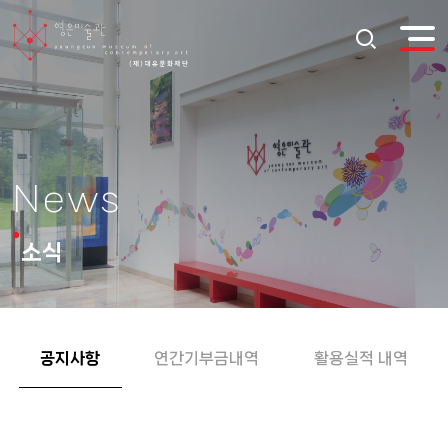
News
소식
공지사항
연간기부금내역
활용실적 내역