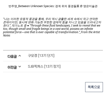
반주영_Between Unknown Species: 경계 위의 풍경들展 @ 영은미술관
“나는 이러한 유동적 풍경을 통해, 우리 역시 광활한 세계 속에서 작고 연약한
존재이지만, 동시에 변화 가능한 무한한 잠재적 힘을 지니고 있음을 드러내고자
한다.”_작가노트 중 ● “Through these fluid landscapes, I seek to reveal that we
too, though small and fragile beings in a vast world, possess an infinite
potential force—one that is ever capable of transformation.”_From the Artist
Notes
구모경 [13기 단기]
다음글
SJB픽쳐스 [13기 장기]
이전글
목록으로