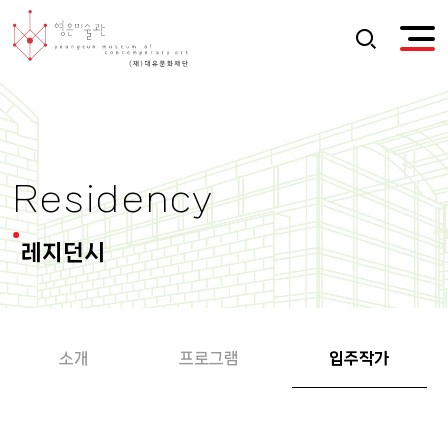
Residency
레지던시
소개
프로그램
입주작가