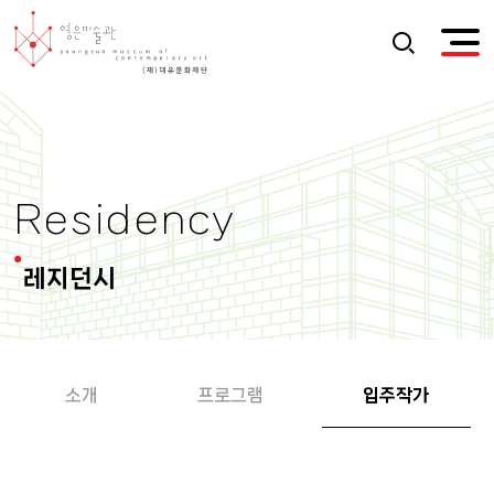
Residency
레지던시
소개
프로그램
입주작가