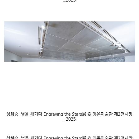
성희승
_
별을 새기다
Engraving the Stars
展
@
영은미술관 제
2
전시장
_2025
성희승
_
별을 새기다
Engraving the Stars
展
@
영은미술관 제
2
전시장