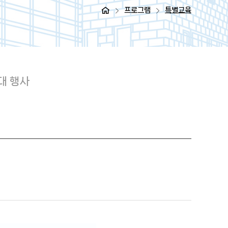
프로그램
특별교육
대 행사