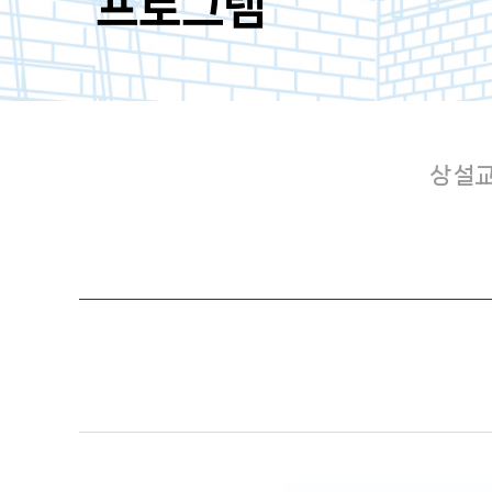
프로그램
상설