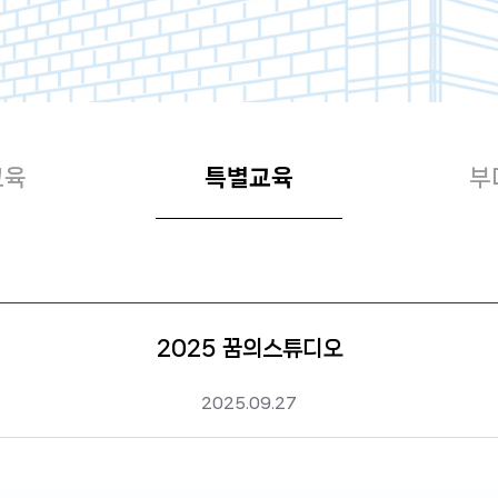
교육
특별교육
부
2025 꿈의스튜디오
2025.09.27