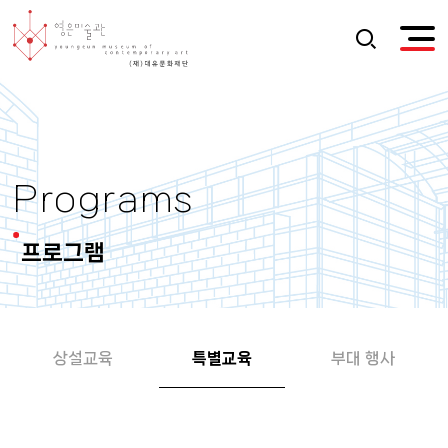
Programs
프로그램
상설교육
특별교육
부대 행사