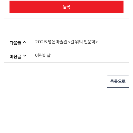
2025 영은미술관 <길 위의 인문학>
다음글
어린이날
이전글
목록으로