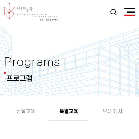
Programs
프로그램
상설교육
특별교육
부대 행사