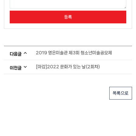
2019 영은미술관 제3회 청소년미술공모제
다음글
[마감]2022 문화가 있는 날(2회차)
이전글
목록으로