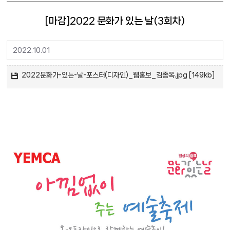
[마감]2022 문화가 있는 날(3회차)
2022.10.01
2022문화가-있는-날-포스터(디자인)_웹홍보_김종옥.jpg [149kb]