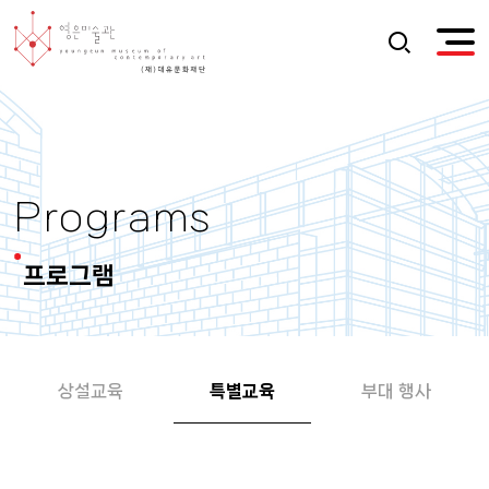
Programs
프로그램
상설교육
특별교육
부대 행사