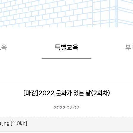
교육
특별교육
부
[마감]2022 문화가 있는 날(2회차)
2022.07.02
g [110kb]