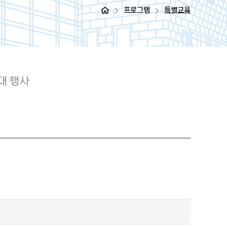
프로그램
특별교육
대 행사