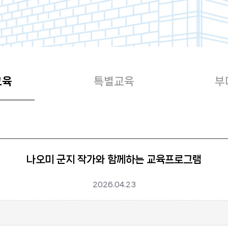
교육
특별교육
부
나오미 군지 작가와 함께하는 교육프로그램
2026.04.23