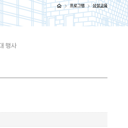
프로그램
상설교육
대 행사