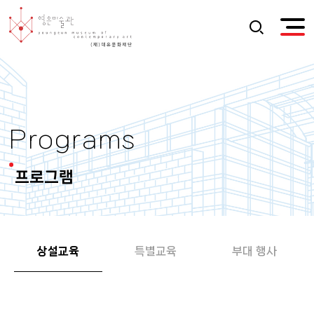
Programs
프로그램
상설교육
특별교육
부대 행사