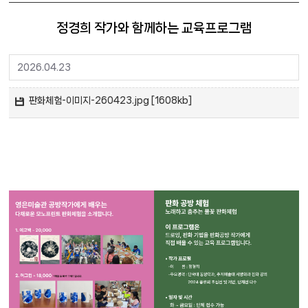
정경희 작가와 함께하는 교육프로그램
2026.04.23
판화체험-이미지-260423.jpg [1608kb]