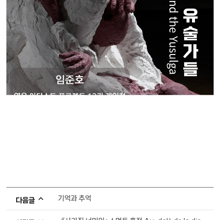
기억과 추억
다음글