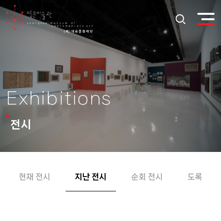
Exhibitions
전시
현재 전시
지난 전시
순회 전시
도록