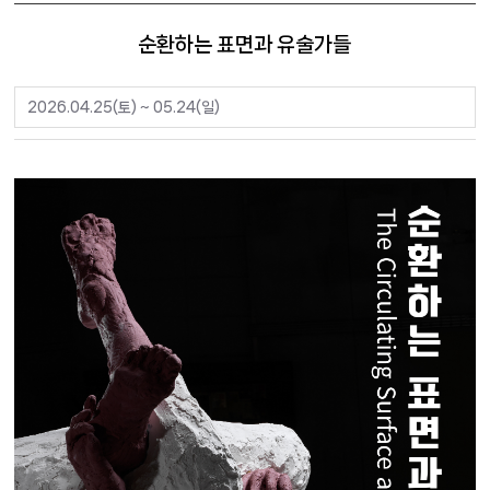
순환하는 표면과 유술가들
2026.04.25(토) ~ 05.24(일)