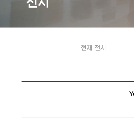
전시
현재 전시
Y