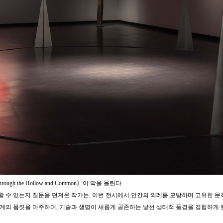
 the Hollow and Common》이 막을 올린다.
 수 있는지 질문을 던져온 작가는, 이번 전시에서 인간의 의례를 모방하며 고유한 문
계의 몸짓을 마주하며, 기술과 생명이 새롭게 공존하는 낯선 생태적 풍경을 경험하게 