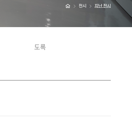
전시
지난 전시
도록