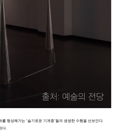
화를 형성해가는 ‘슬기로운 기계종’들의 생생한 수행을 선보인다.
된다.