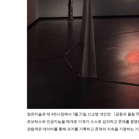
영은미술관 제 4전시장에서 3월 21일 신교명 개인전 《공동의 울림 Through
로보틱스와 인공지능을 매개로 기계가 스스로 감각하고 존재를 증명할
관람객은 데이터를 통해 과거를 기록하고 존재의 지속을 기원하는 기