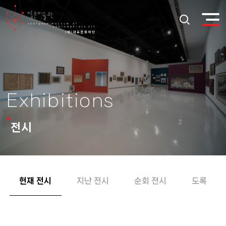
Exhibitions
전시
현재 전시
지난 전시
순회 전시
도록