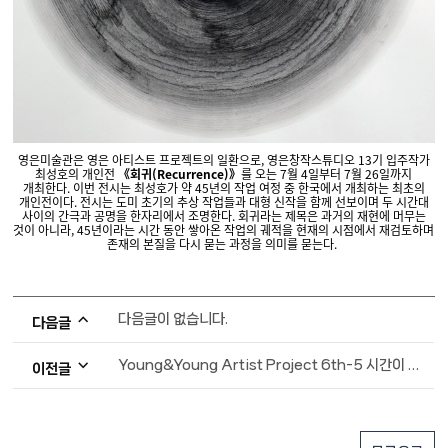
영은미술관은 영은 아티스트 프로젝트의 일환으로, 영은창작스튜디오 13기 입주작가
최성호의 개인전
《회귀(Recurrence)》
를 오는 7월 4일부터 7월 26일까지
개최한다. 이번 전시는
최성호가 약 45년의 작업 여정 중 한국에서 개최하는 최초의
개인전이다. 전시는 도미 초기의 추상 작업들과 대형 신작을 함께 선보이며 두 시간대
사이의 간극과 공명을 한자리에서 조명한다. 회귀라는 제목은 과거의 재현에 머무는
것이 아니라, 45년이라는 시간 동안 쌓아온 작업의 궤적을 현재의 시점에서 재검토하며
존재의 본질을 다시 묻는 과정을 의미를 묻는다.
다음글이 없습니다.
다음글
Young&Young Artist Project 6th-5 시간이 남긴 흔적
이전글