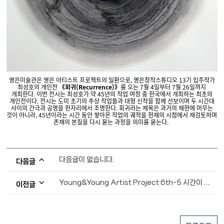
영은미술관은 영은 아티스트 프로젝트의 일환으로, 영은창작스튜디오 13기 입주작가
최성호의 개인전
《회귀(Recurrence)》
를 오는 7월 4일부터 7월 26일까지
개최한다. 이번 전시는
최성호가 약 45년의 작업 여정 중 한국에서 개최하는 최초의
개인전이다. 전시는 도미 초기의 추상 작업들과 대형 신작을 함께 선보이며 두 시간대
사이의 간극과 공명을 한자리에서 조명한다. 회귀라는 제목은 과거의 재현에 머무는
것이 아니라, 45년이라는 시간 동안 쌓아온 작업의 궤적을 현재의 시점에서 재검토하며
존재의 본질을 다시 묻는 과정을 의미를 묻는다.
다음글이 없습니다.
다음글
Young&Young Artist Project 6th-5 시간이 남긴 흔적
이전글