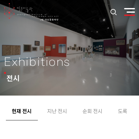
Exhibitions
전시
현재 전시
지난 전시
순회 전시
도록