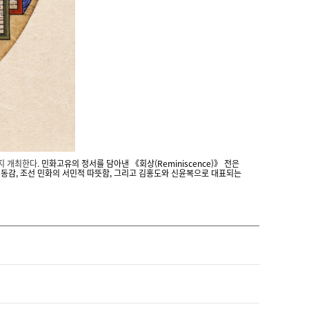
까지 개최한다.
민화고유의 정서를 담아낸 《회상(Reminiscence)》 전은
생동감, 조선 민화의 서민적 따뜻함, 그리고 김홍도와 신윤복으로 대표되는