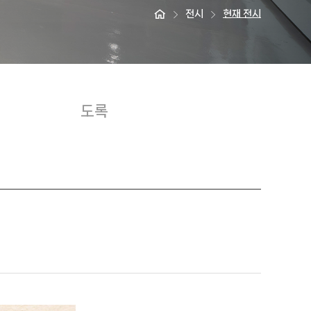
전시
현재 전시
도록