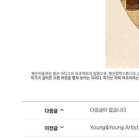
영은미술관은 영은 아티스트 프로젝트의 일환으로, 영은창작스튜디오 1
작가가 걸어온 오랜 여정을 펼쳐 보이는 자리다. 작가는 커피 여과지라는
다음글이 없습니다.
다음글
Young&Young Artis
이전글