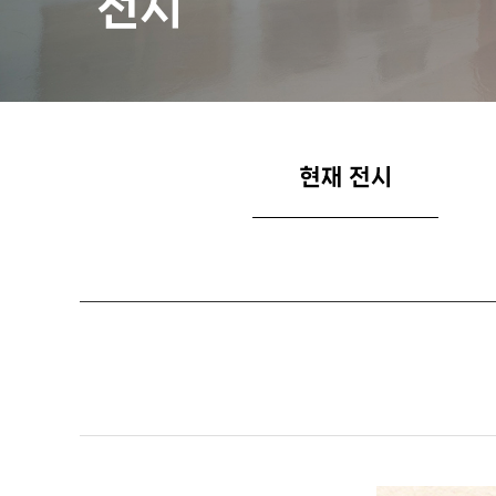
전시
현재 전시