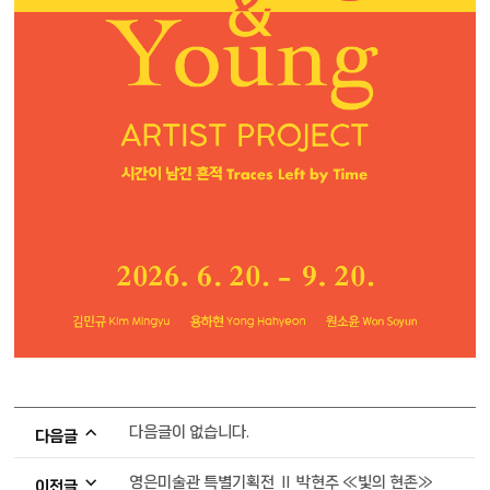
다음글이 없습니다.
다음글
영은미술관 특별기획전 Ⅱ 박현주 ≪빛의 현존≫
이전글