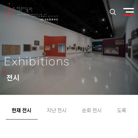
Exhibitions
전시
현재 전시
지난 전시
순회 전시
도록