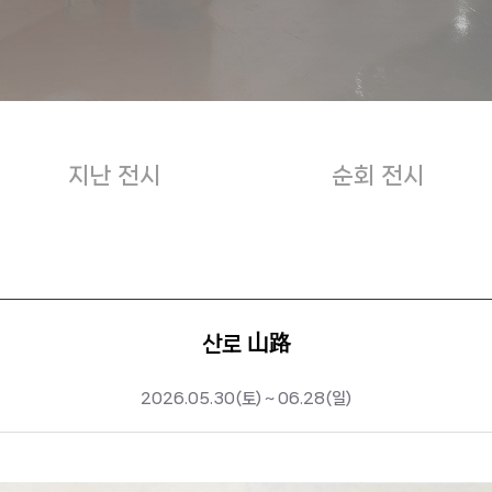
지난 전시
순회 전시
산로 山路
2026.05.30(토) ~ 06.28(일)