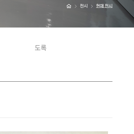
전시
현재 전시
도록