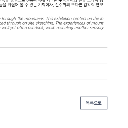
 연작을 중심으로 전통채색에 기반한 수묵담채와 현장 스케치 형
을 되짚어 볼 수 있는 기회이자, 산수화의 또다른 감각적 면모
through the mountains. This exhibition centers on the In
ced through on-site sketching. The experiences of mount
 well yet often overlook, while revealing another sensory
목록으로