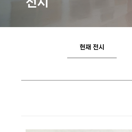
전시
현재 전시