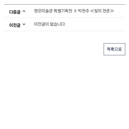
영은미술관 특별기획전 Ⅱ 박현주 ≪빛의 현존≫
다음글
이전글이 없습니다.
이전글
목록으로