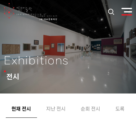
Exhibitions
전시
현재 전시
지난 전시
순회 전시
도록