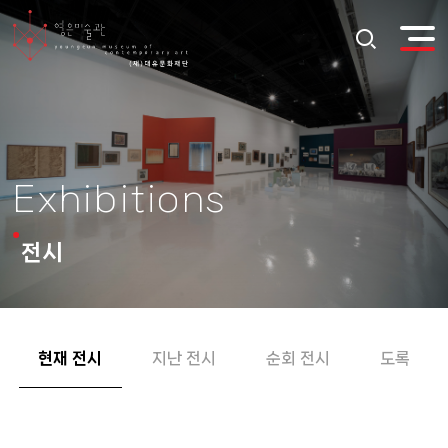
Exhibitions
전시
현재 전시
지난 전시
순회 전시
도록