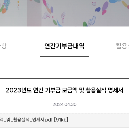
사항
연간기부금내역
활용
2023년도 연간 기부금 모금액 및 활용실적 명세서
2024.04.30
_및_활용실적_명세서.pdf [91kb]