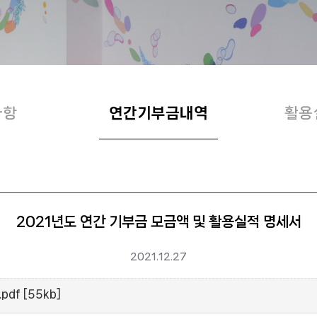
사항
연간기부금내역
활용
2021년도 연간 기부금 모금액 및 활용실적 명세서
2021.12.27
f [55kb]