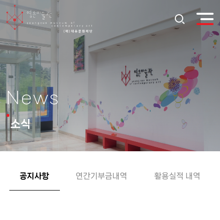
News
소식
공지사항
연간기부금내역
활용실적 내역