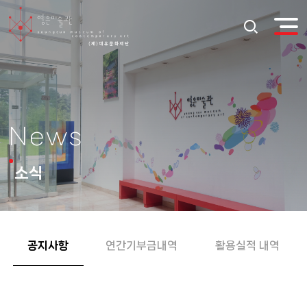
News
소식
공지사항
연간기부금내역
활용실적 내역