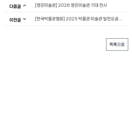
[영은미술관] 2026 영은미술관 기대 전시
다음글
[한국박물관협회] 2025 박물관·미술관 발전유공 국무총리 표창 박선주 관장 수상
이전글
목록으로