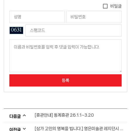
비밀글
[휴관안내] 동계휴관 26.1.1~3.20
다음글
[삼가 고인의 명복을 빕니다.] 영은미술관 레지던시 입주작가 변용국 작가 별세
이전글