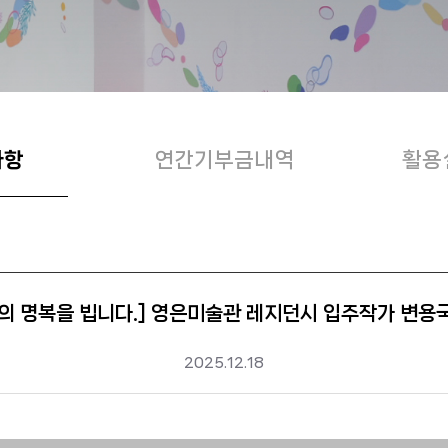
사항
연간기부금내역
활용
의 명복을 빕니다.] 영은미술관 레지던시 입주작가 변용
2025.12.18