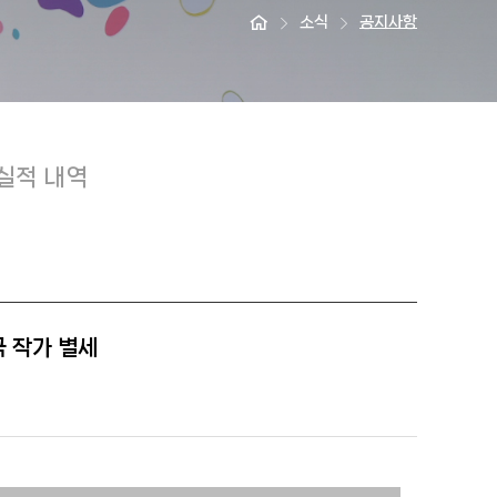
소식
공지사항
실적 내역
국 작가 별세