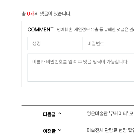
총
0개
의 댓글이 있습니다.
COMMENT
명예훼손, 개인정보 유출 등 유해한 댓글은 관
영은미술관 '큐레이터' 모
다음글
미술전시 관람료 현장 할
이전글