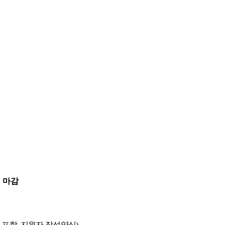
 마감
 포함
,
지원자 작성양식
)