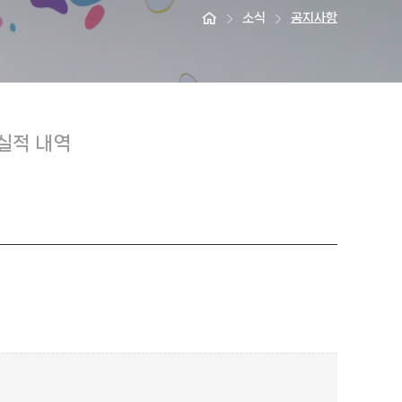
소식
공지사항
실적 내역