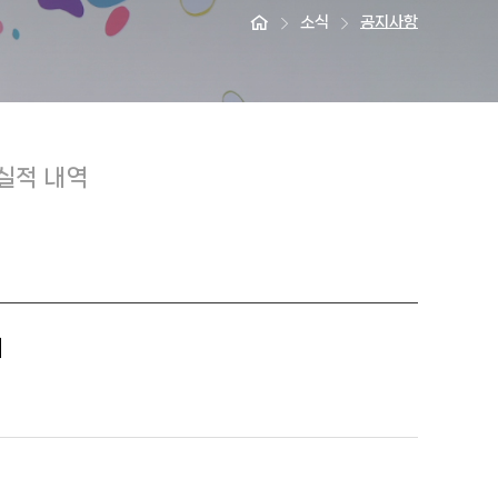
소식
공지사항
실적 내역
시