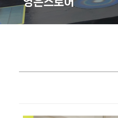
영은스토어