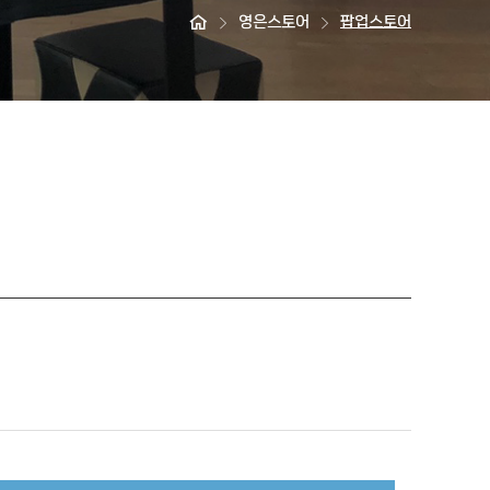
영은스토어
팝업스토어