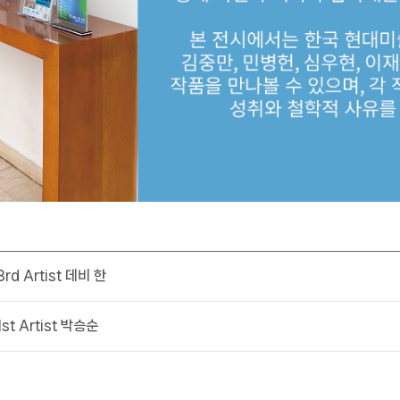
3rd Artist 데비 한
1st Artist 박승순