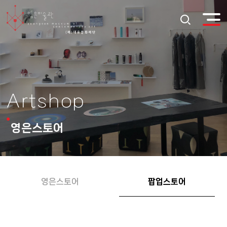
Artshop
영은스토어
영은스토어
팝업스토어