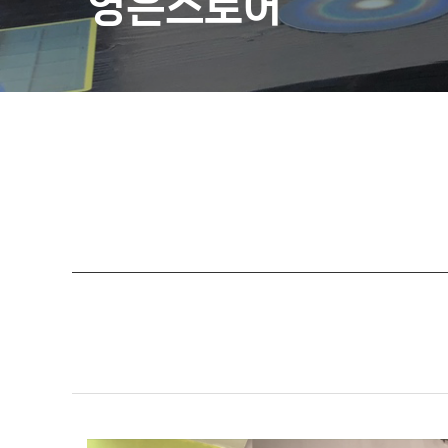
영은스토어