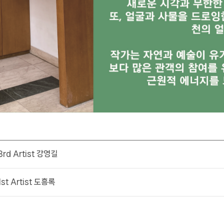
3rd Artist 강영길
1st Artist 도흥록