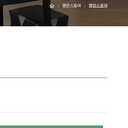
영은스토어
팝업스토어