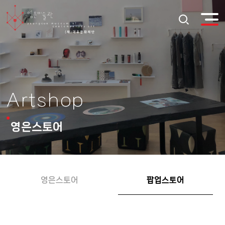
Artshop
영은스토어
영은스토어
팝업스토어